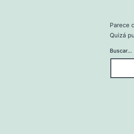
Parece 
Quizá p
Buscar...