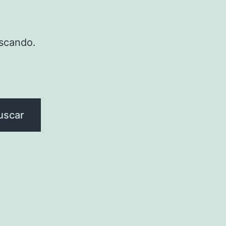
scando.