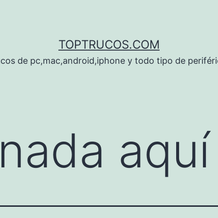
TOPTRUCOS.COM
cos de pc,mac,android,iphone y todo tipo de perifér
nada aquí