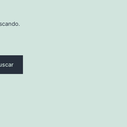
scando.