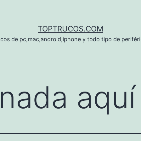
TOPTRUCOS.COM
cos de pc,mac,android,iphone y todo tipo de perifér
nada aquí