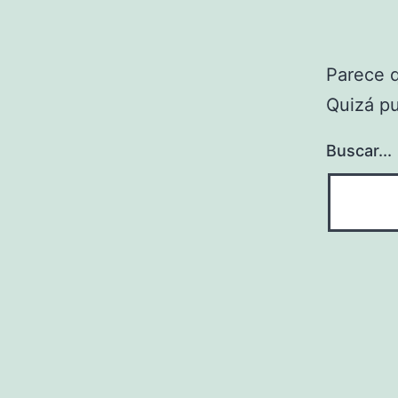
Parece 
Quizá p
Buscar...