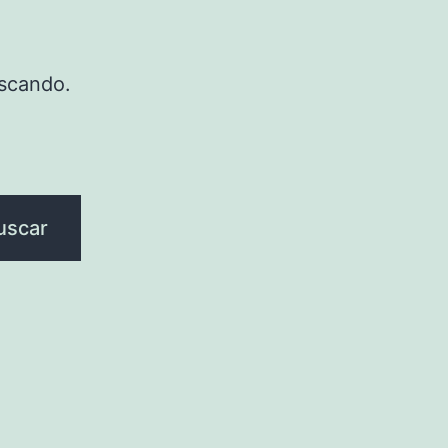
scando.