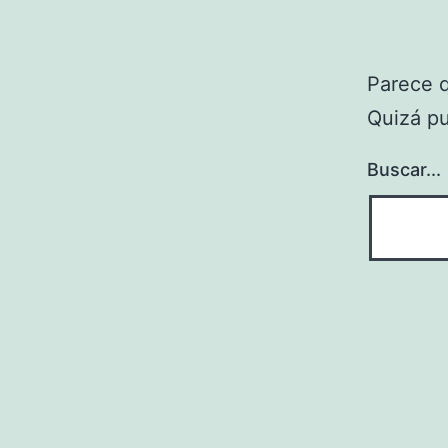
Parece 
Quizá p
Buscar...