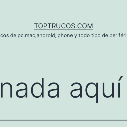
TOPTRUCOS.COM
cos de pc,mac,android,iphone y todo tipo de perifér
nada aquí