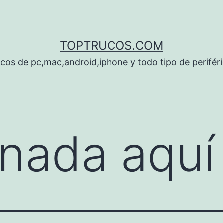
TOPTRUCOS.COM
cos de pc,mac,android,iphone y todo tipo de perifér
nada aquí