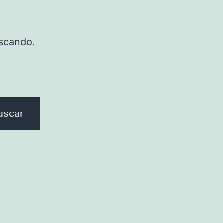
scando.