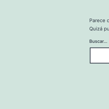
Parece 
Quizá p
Buscar...