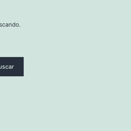
scando.