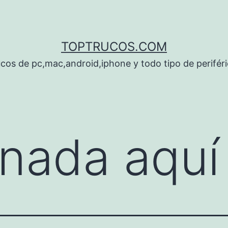
TOPTRUCOS.COM
cos de pc,mac,android,iphone y todo tipo de perifér
nada aquí