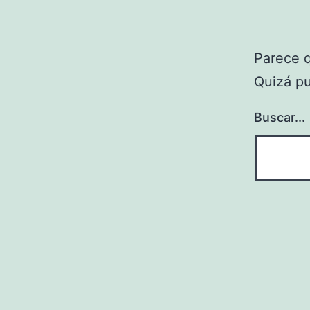
Parece 
Quizá p
Buscar...