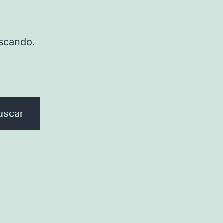
scando.