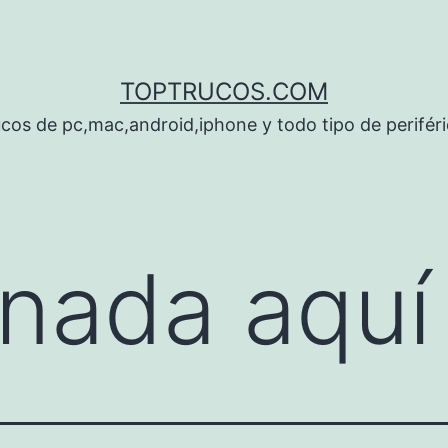
TOPTRUCOS.COM
cos de pc,mac,android,iphone y todo tipo de perifér
nada aquí