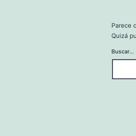
Parece 
Quizá p
Buscar...