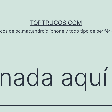
TOPTRUCOS.COM
cos de pc,mac,android,iphone y todo tipo de perifér
nada aquí