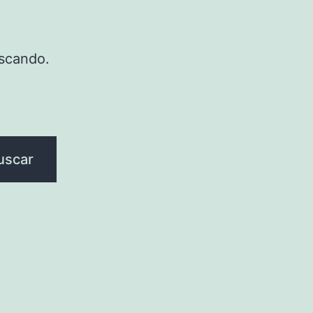
scando.