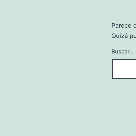
Parece 
Quizá p
Buscar...