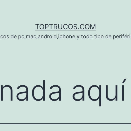
TOPTRUCOS.COM
cos de pc,mac,android,iphone y todo tipo de perifér
nada aquí