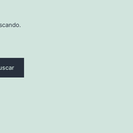
scando.