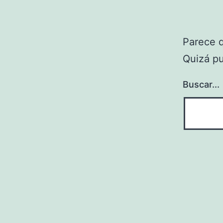
Parece 
Quizá p
Buscar...