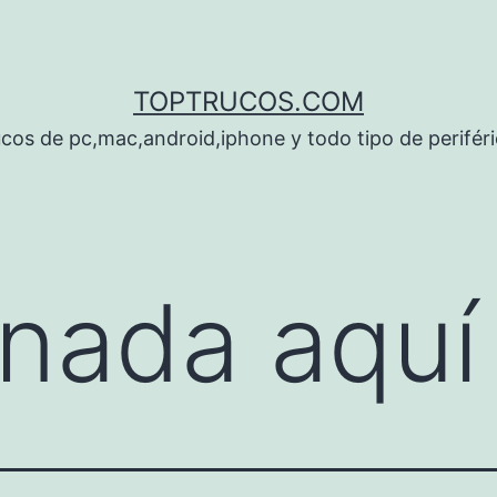
TOPTRUCOS.COM
cos de pc,mac,android,iphone y todo tipo de perifér
nada aquí