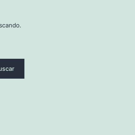
scando.