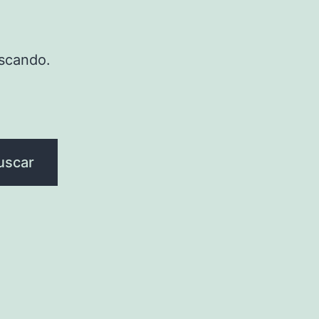
scando.