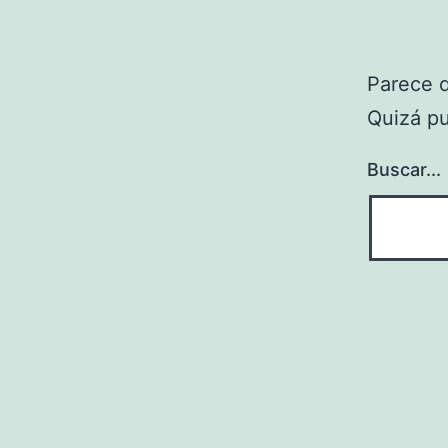
Parece 
Quizá p
Buscar...