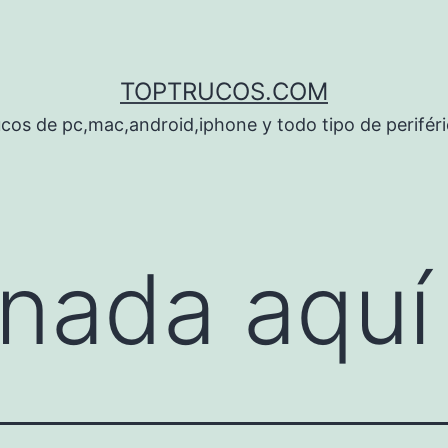
TOPTRUCOS.COM
cos de pc,mac,android,iphone y todo tipo de perifér
nada aquí