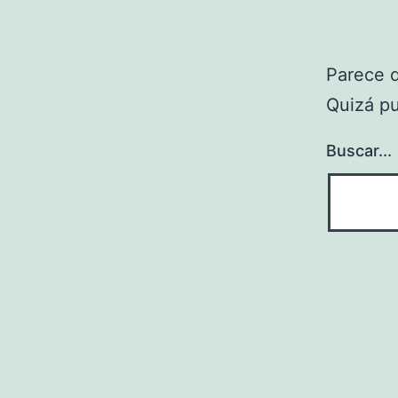
Parece 
Quizá p
Buscar...