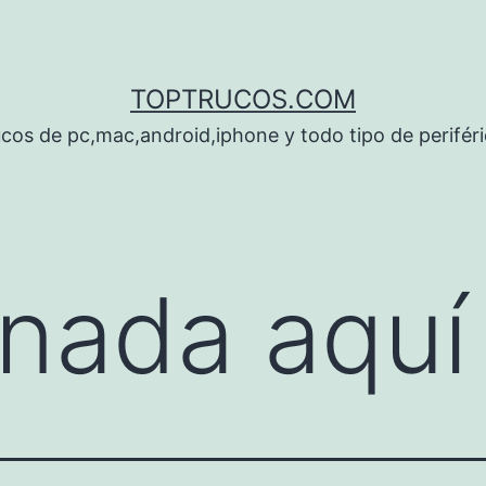
TOPTRUCOS.COM
cos de pc,mac,android,iphone y todo tipo de perifér
nada aquí