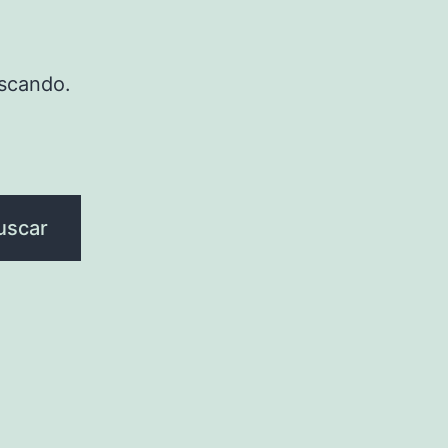
scando.