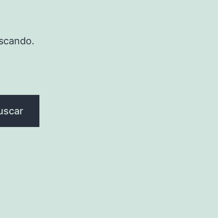
scando.