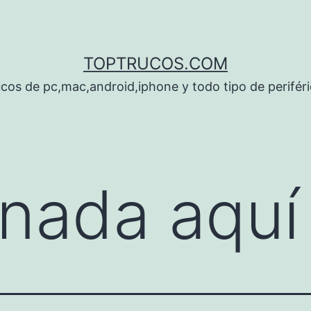
TOPTRUCOS.COM
cos de pc,mac,android,iphone y todo tipo de perifér
nada aquí