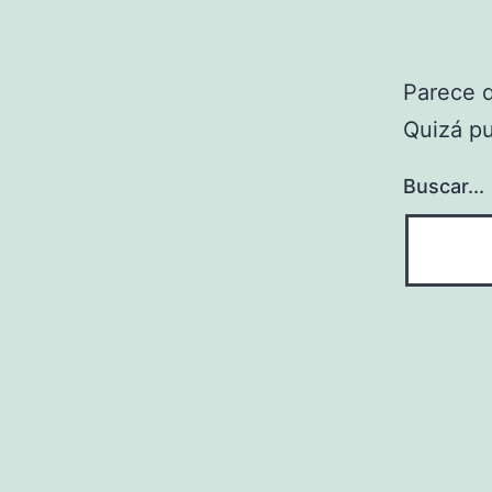
Parece 
Quizá p
Buscar...