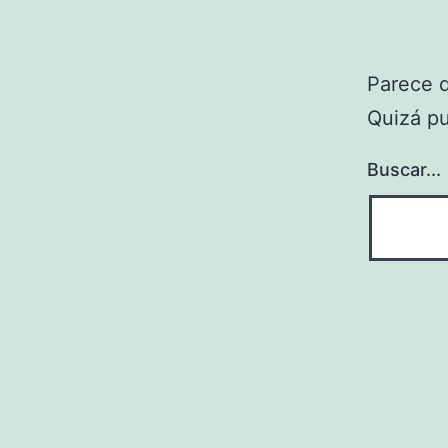
Parece 
Quizá p
Buscar...