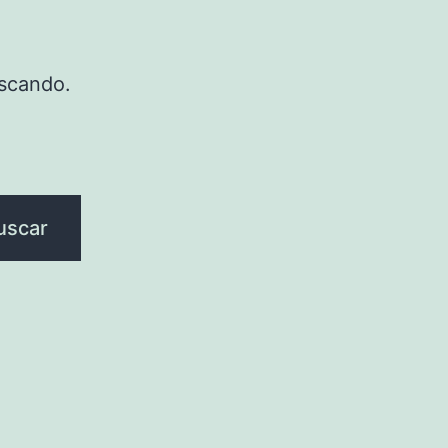
scando.