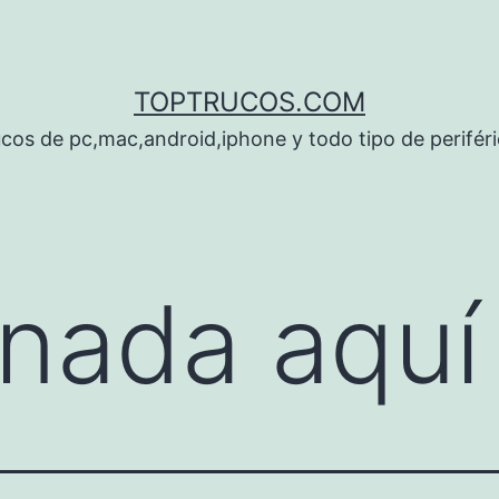
TOPTRUCOS.COM
cos de pc,mac,android,iphone y todo tipo de perifér
nada aquí