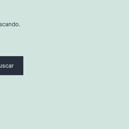
scando.