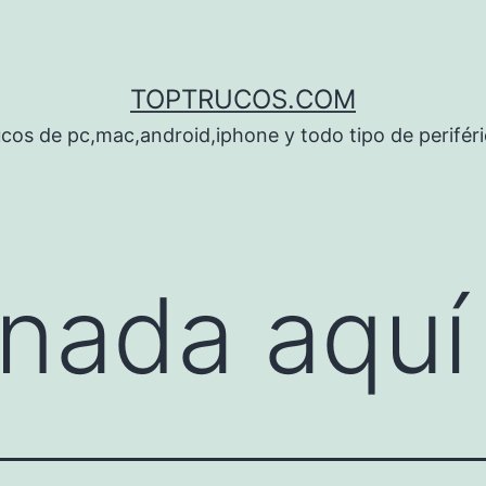
TOPTRUCOS.COM
cos de pc,mac,android,iphone y todo tipo de perifér
nada aquí