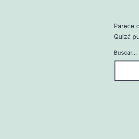
Parece 
Quizá p
Buscar...