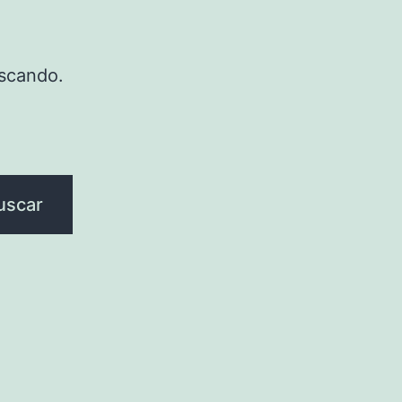
scando.