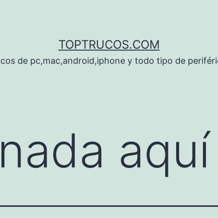
TOPTRUCOS.COM
cos de pc,mac,android,iphone y todo tipo de perifér
nada aquí