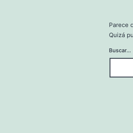
Parece 
Quizá p
Buscar...