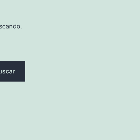
scando.