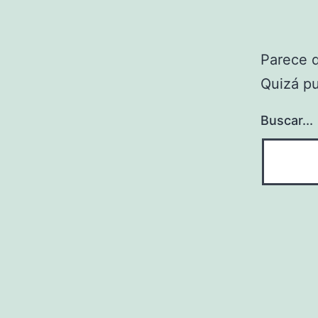
Parece 
Quizá p
Buscar...