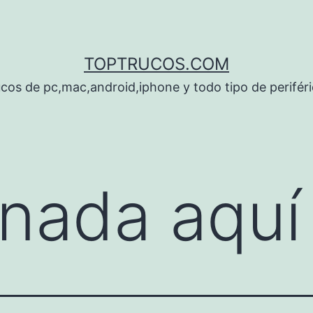
TOPTRUCOS.COM
cos de pc,mac,android,iphone y todo tipo de perifér
nada aquí