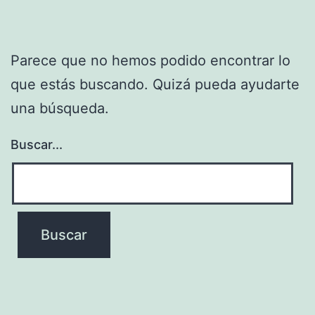
Parece que no hemos podido encontrar lo
que estás buscando. Quizá pueda ayudarte
una búsqueda.
Buscar...