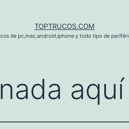
TOPTRUCOS.COM
cos de pc,mac,android,iphone y todo tipo de perifér
nada aquí