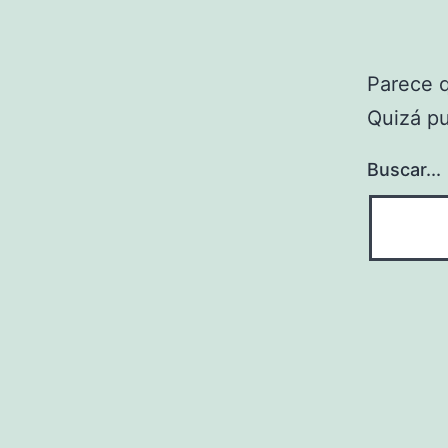
Parece 
Quizá p
Buscar...