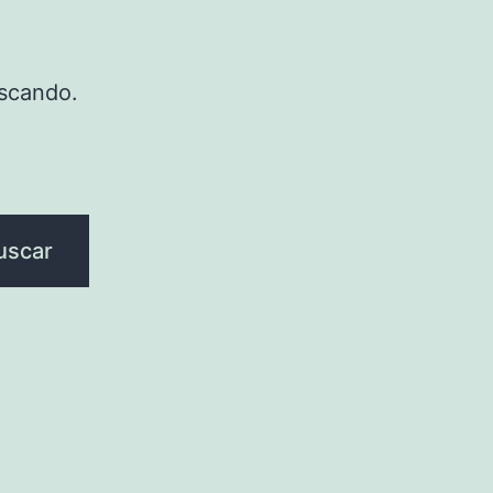
scando.