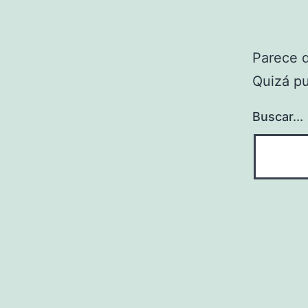
Parece 
Quizá p
Buscar...