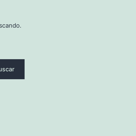
scando.