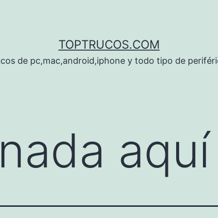
TOPTRUCOS.COM
cos de pc,mac,android,iphone y todo tipo de perifér
nada aquí