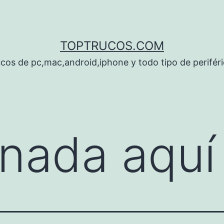
TOPTRUCOS.COM
cos de pc,mac,android,iphone y todo tipo de perifér
nada aquí