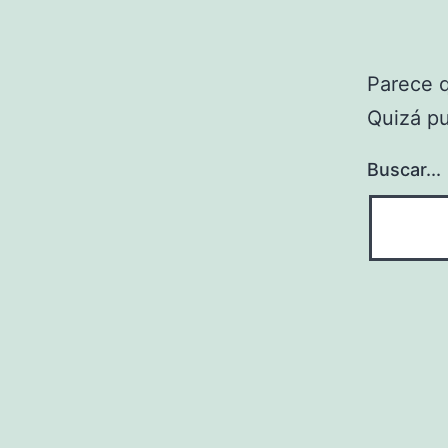
Parece 
Quizá p
Buscar...