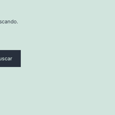
scando.