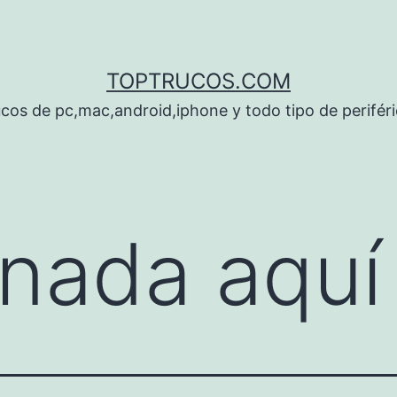
TOPTRUCOS.COM
cos de pc,mac,android,iphone y todo tipo de perifér
nada aquí