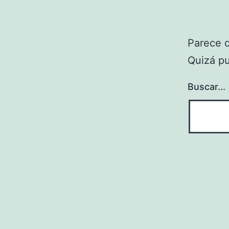
Parece 
Quizá p
Buscar...