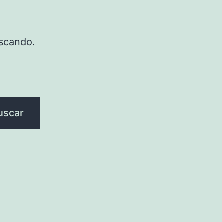
scando.