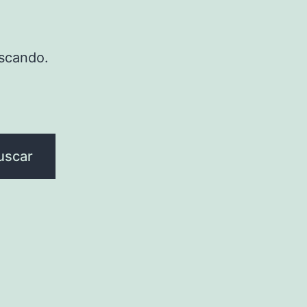
scando.