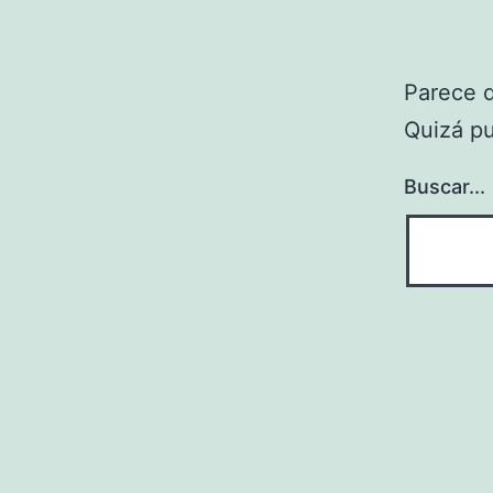
Parece 
Quizá p
Buscar...