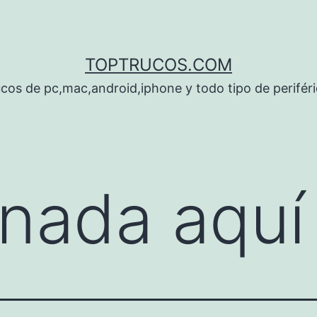
TOPTRUCOS.COM
cos de pc,mac,android,iphone y todo tipo de perifér
nada aquí