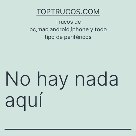
Saltar
TOPTRUCOS.COM
al
Trucos de
contenido
pc,mac,android,iphone y todo
tipo de periféricos
No hay nada
aquí