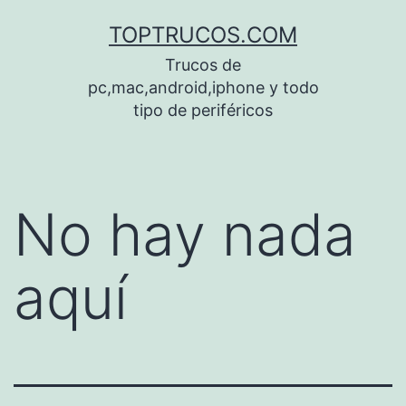
Saltar
TOPTRUCOS.COM
al
Trucos de
contenido
pc,mac,android,iphone y todo
tipo de periféricos
No hay nada
aquí