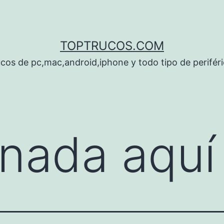
TOPTRUCOS.COM
cos de pc,mac,android,iphone y todo tipo de perifér
nada aquí