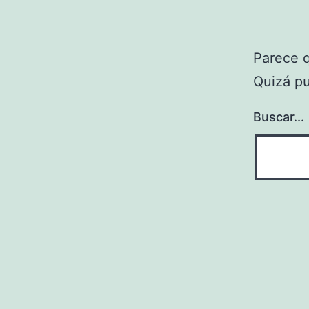
Parece 
Quizá p
Buscar...