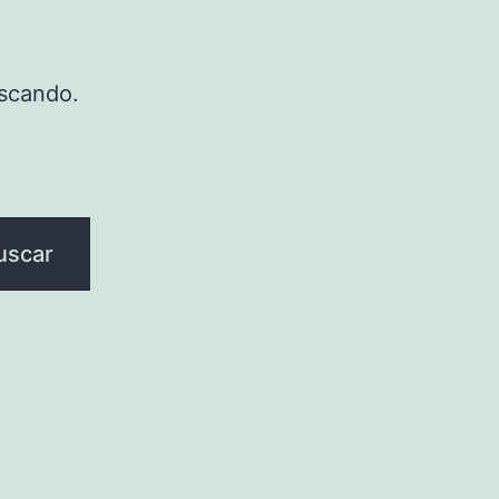
scando.