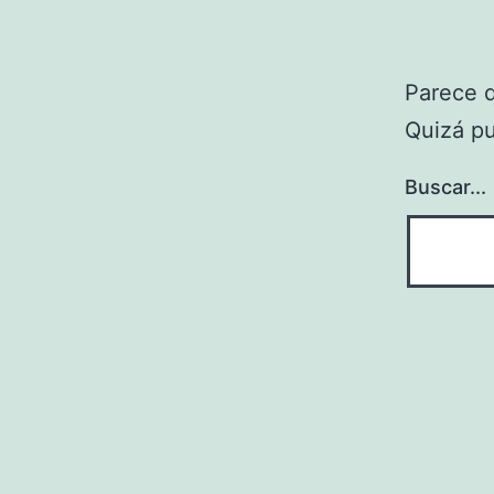
Parece 
Quizá p
Buscar...