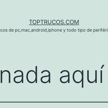
TOPTRUCOS.COM
cos de pc,mac,android,iphone y todo tipo de perifér
nada aquí