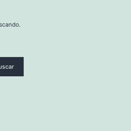
scando.