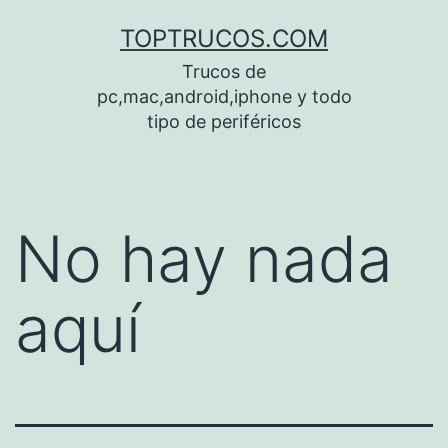
Saltar
TOPTRUCOS.COM
al
Trucos de
contenido
pc,mac,android,iphone y todo
tipo de periféricos
No hay nada
aquí