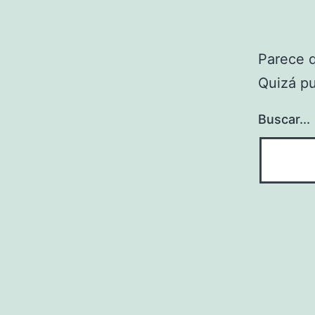
Parece 
Quizá p
Buscar...