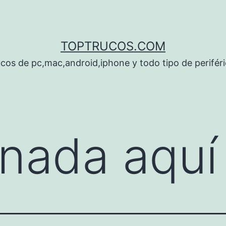
TOPTRUCOS.COM
cos de pc,mac,android,iphone y todo tipo de perifér
nada aquí