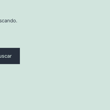
scando.