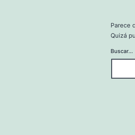
Parece 
Quizá p
Buscar...