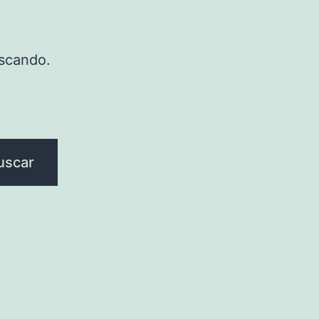
scando.