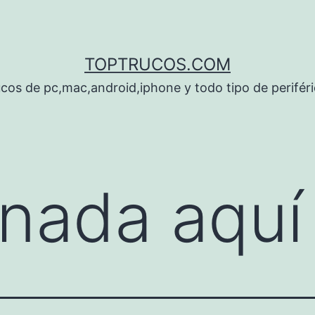
TOPTRUCOS.COM
cos de pc,mac,android,iphone y todo tipo de perifér
nada aquí