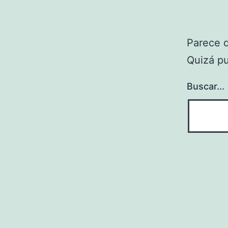
Parece 
Quizá p
Buscar...