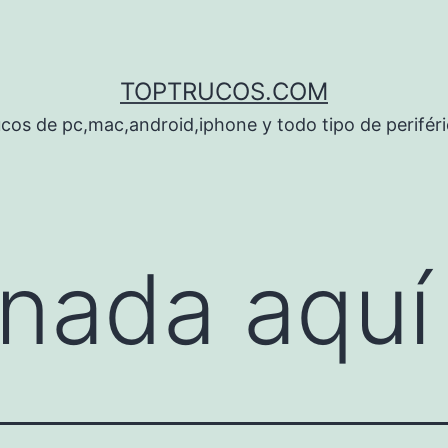
TOPTRUCOS.COM
cos de pc,mac,android,iphone y todo tipo de perifér
nada aquí