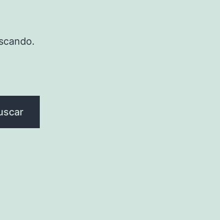
scando.