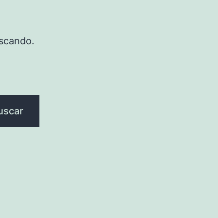
scando.