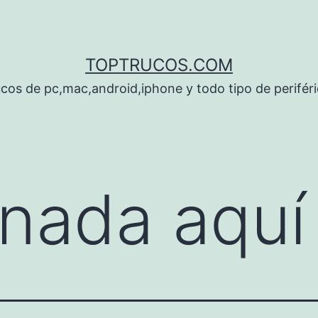
TOPTRUCOS.COM
cos de pc,mac,android,iphone y todo tipo de perifér
nada aquí