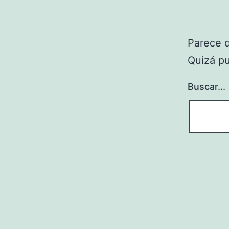
Parece 
Quizá p
Buscar...