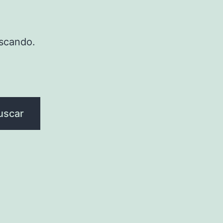
scando.