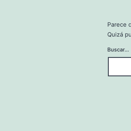
Parece 
Quizá p
Buscar...