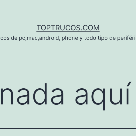
TOPTRUCOS.COM
cos de pc,mac,android,iphone y todo tipo de perifér
nada aquí