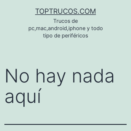
Saltar
TOPTRUCOS.COM
al
Trucos de
contenido
pc,mac,android,iphone y todo
tipo de periféricos
No hay nada
aquí