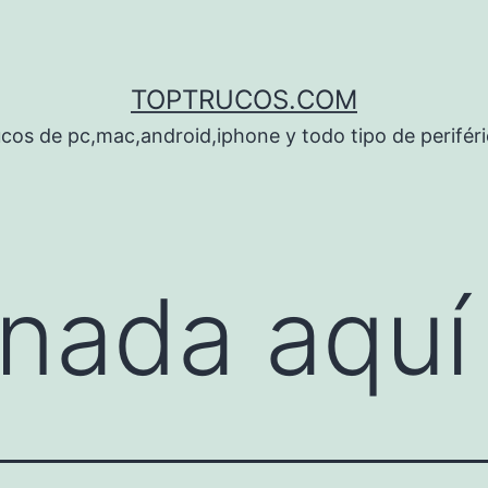
TOPTRUCOS.COM
cos de pc,mac,android,iphone y todo tipo de perifér
nada aquí