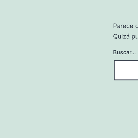
Parece 
Quizá p
Buscar...