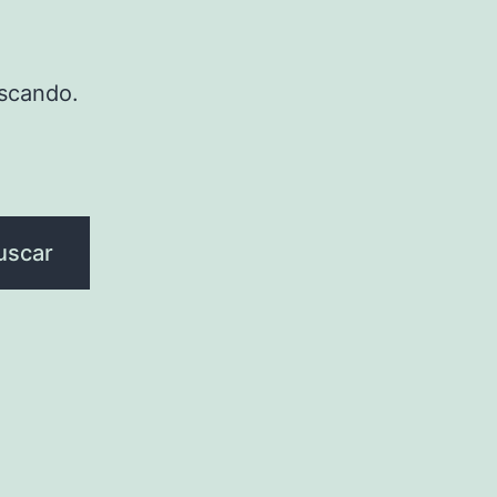
scando.