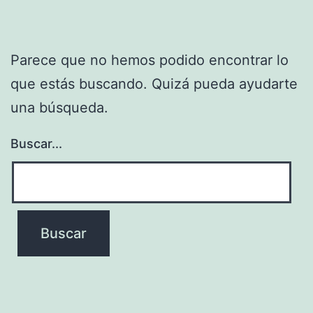
Parece que no hemos podido encontrar lo
que estás buscando. Quizá pueda ayudarte
una búsqueda.
Buscar...