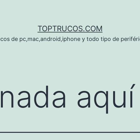
TOPTRUCOS.COM
cos de pc,mac,android,iphone y todo tipo de perifér
nada aquí