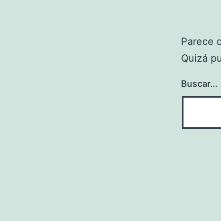
Parece 
Quizá p
Buscar...