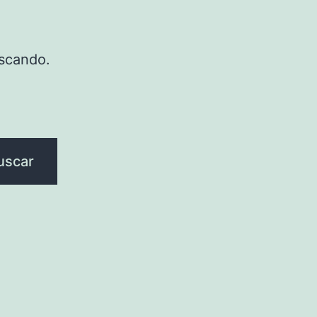
scando.