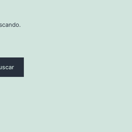
scando.