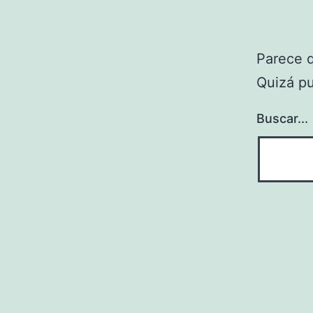
Parece 
Quizá p
Buscar...