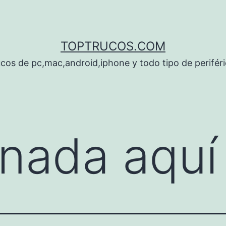
TOPTRUCOS.COM
cos de pc,mac,android,iphone y todo tipo de perifér
nada aquí