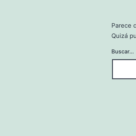
Parece 
Quizá p
Buscar...