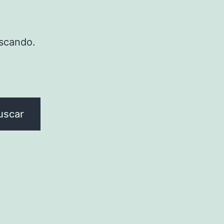
scando.