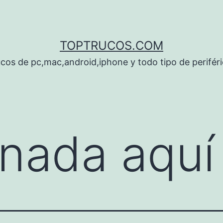
TOPTRUCOS.COM
cos de pc,mac,android,iphone y todo tipo de perifér
nada aquí