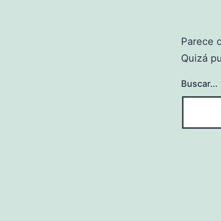
Parece 
Quizá p
Buscar...