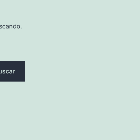
scando.