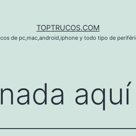
TOPTRUCOS.COM
cos de pc,mac,android,iphone y todo tipo de perifér
nada aquí