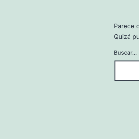
Parece 
Quizá p
Buscar...