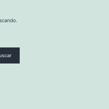
scando.