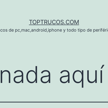
TOPTRUCOS.COM
cos de pc,mac,android,iphone y todo tipo de perifér
nada aquí