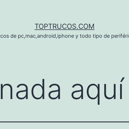
TOPTRUCOS.COM
cos de pc,mac,android,iphone y todo tipo de perifér
nada aquí