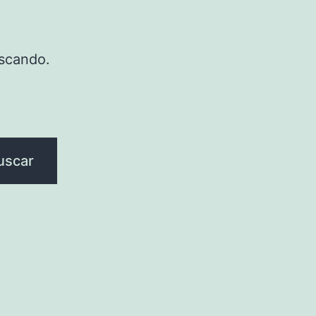
scando.