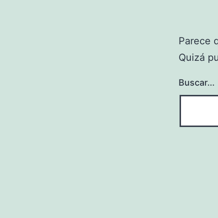
Parece 
Quizá p
Buscar...