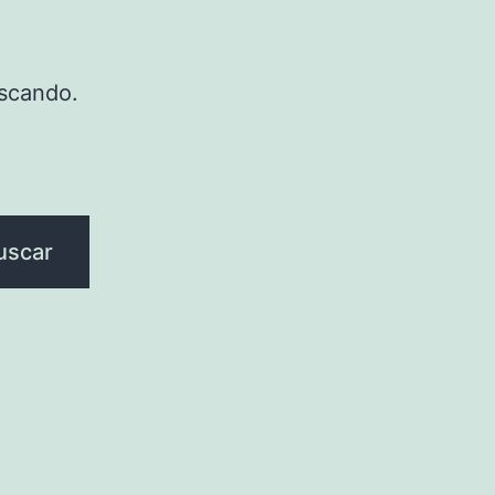
scando.