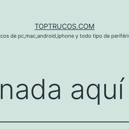
TOPTRUCOS.COM
cos de pc,mac,android,iphone y todo tipo de perifér
nada aquí