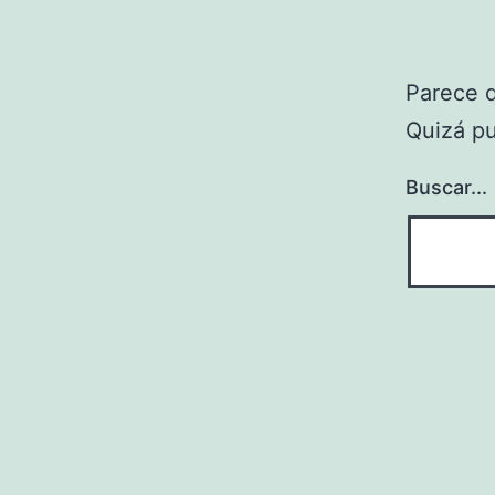
Parece 
Quizá p
Buscar...