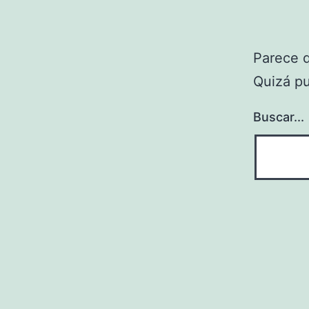
Parece 
Quizá p
Buscar...