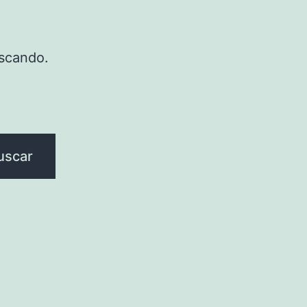
scando.