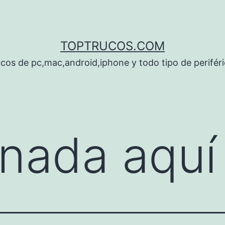
TOPTRUCOS.COM
cos de pc,mac,android,iphone y todo tipo de perifér
nada aquí