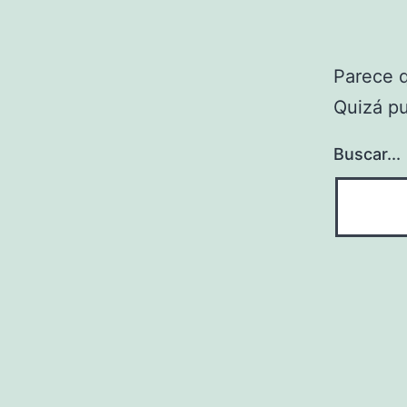
Parece 
Quizá p
Buscar...