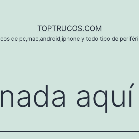
TOPTRUCOS.COM
cos de pc,mac,android,iphone y todo tipo de perifér
nada aquí