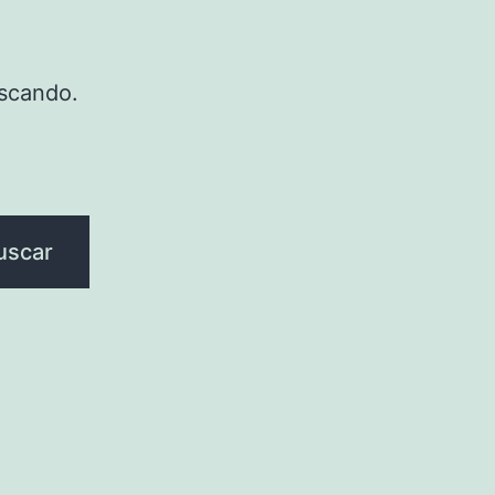
scando.