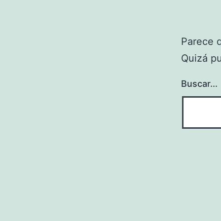
Parece 
Quizá p
Buscar...