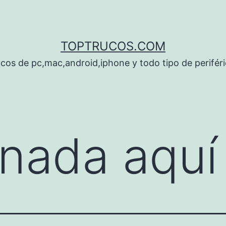
TOPTRUCOS.COM
cos de pc,mac,android,iphone y todo tipo de perifér
nada aquí