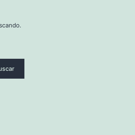
scando.