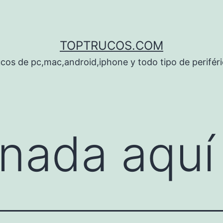
TOPTRUCOS.COM
cos de pc,mac,android,iphone y todo tipo de perifér
nada aquí