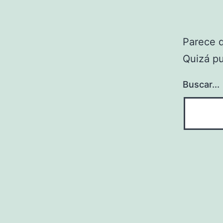
Parece 
Quizá p
Buscar...