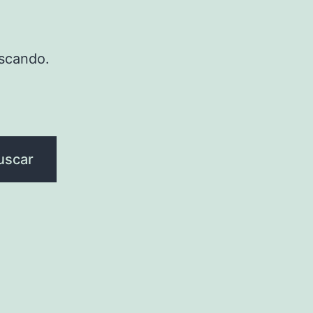
scando.