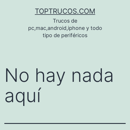
Saltar
TOPTRUCOS.COM
al
Trucos de
contenido
pc,mac,android,iphone y todo
tipo de periféricos
No hay nada
aquí