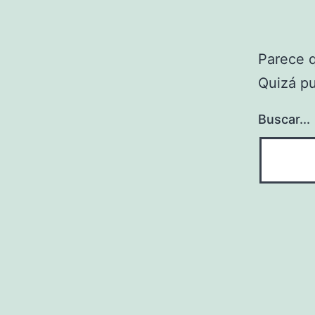
Parece 
Quizá p
Buscar...