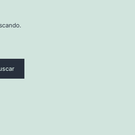
scando.