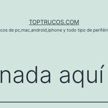
TOPTRUCOS.COM
cos de pc,mac,android,iphone y todo tipo de perifér
nada aquí