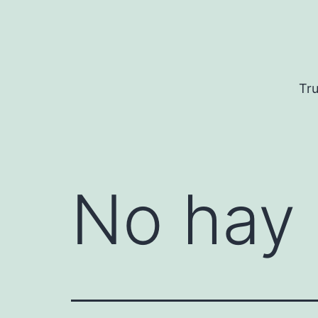
Saltar
al
contenido
Tru
No hay 