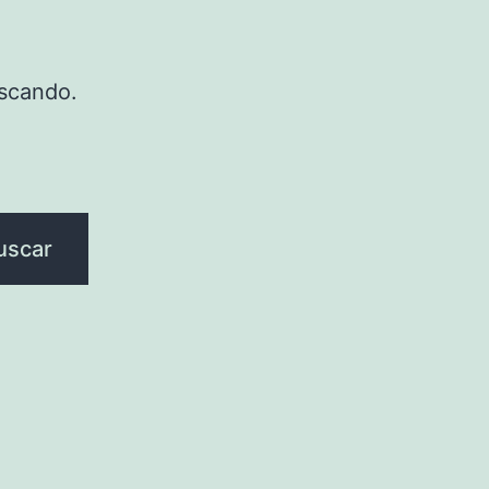
scando.