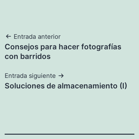
Navegación
Entrada anterior
Consejos para hacer fotografías
de
con barridos
entradas
Entrada siguiente
Soluciones de almacenamiento (I)