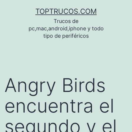
Saltar
TOPTRUCOS.COM
al
Trucos de
contenido
pc,mac,android,iphone y todo
tipo de periféricos
Angry Birds
encuentra el
segundo y el